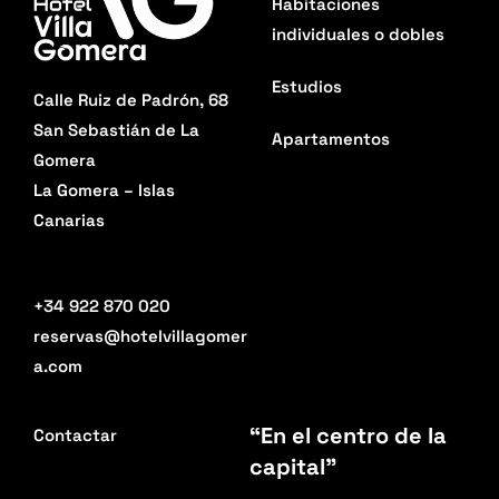
Habitaciones
individuales o dobles
Estudios
Calle Ruiz de Padrón, 68
San Sebastián de La
Apartamentos
Gomera
La Gomera – Islas
Canarias
+34 922 870 020
reservas@hotelvillagomer
a.com
“En el centro de la
Contactar
capital”