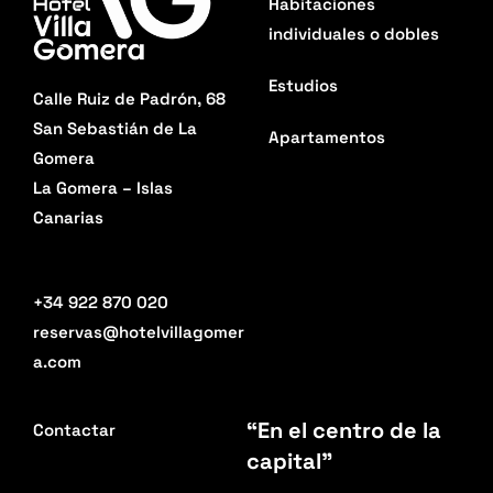
Habitaciones
individuales o dobles
Estudios
Calle Ruiz de Padrón, 68
San Sebastián de La
Apartamentos
Gomera
La Gomera – Islas
Canarias
+34 922 870 020
reservas@hotelvillagomer
a.com
“En el centro de la
Contactar
capital”