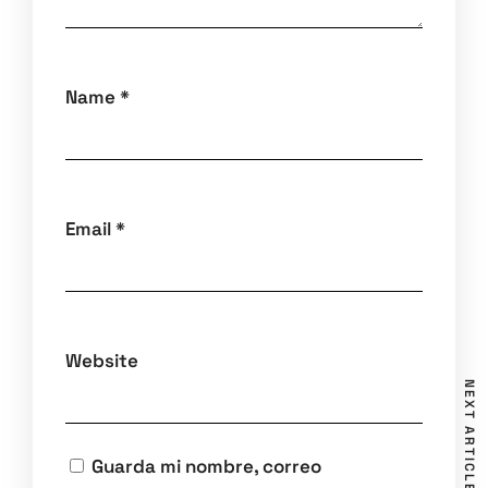
Name
*
Email
*
Website
NEXT ARTICLE
Guarda mi nombre, correo