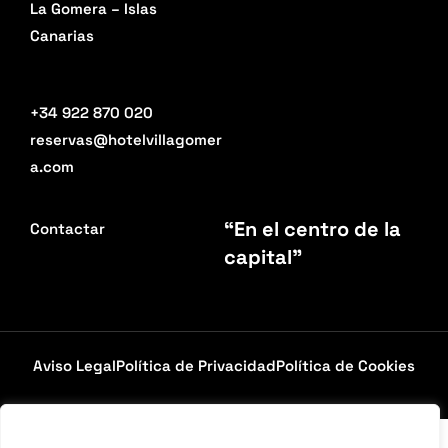
La Gomera – Islas
Canarias
+34 922 870 020
reservas@hotelvillagomer
a.com
“En el centro de la
Contactar
capital”
Aviso Legal
Política de Privacidad
Política de Cookies
FONDO EUROPEO DE DESARROLLO REGIONAL-REACT UE