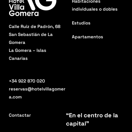
Habitaciones
individuales o dobles
Estudios
Calle Ruiz de Padrón, 68
San Sebastián de La
Apartamentos
Gomera
La Gomera – Islas
Canarias
+34 922 870 020
reservas@hotelvillagomer
a.com
“En el centro de la
Contactar
capital”