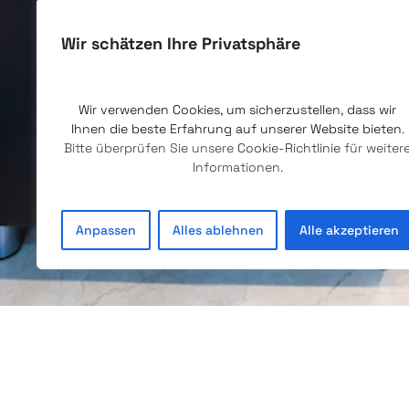
Wir schätzen Ihre Privatsphäre
Wir verwenden Cookies, um sicherzustellen, dass wir
Ihnen die beste Erfahrung auf unserer Website bieten
.
Bitte überprüfen Sie unsere
Cookie-Richtlinie
für weiter
Informationen.
Anpassen
Alles ablehnen
Alle akzeptieren
This post is also available in:
Englisch
Spani