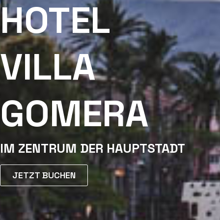
HOTEL
VILLA
GOMERA
IM ZENTRUM DER HAUPTSTADT
JETZT BUCHEN