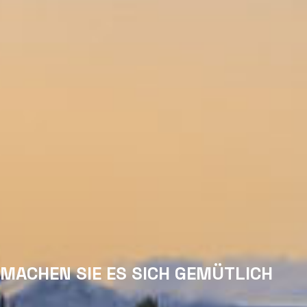
MACHEN SIE ES SICH GEMÜTLICH