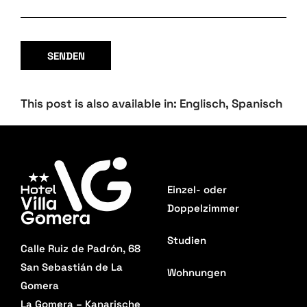
This post is also available in:
Englisch
Spanisch
Einzel- oder
Doppelzimmer
Studien
Calle Ruiz de Padrón, 68
San Sebastián de La
Wohnungen
Gomera
La Gomera – Kanarische